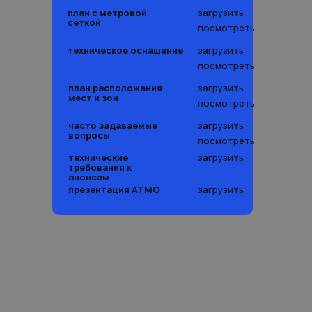
план с метровой
загрузить
сеткой
посмотреть
техническое оснащение
загрузить
посмотреть
план расположения
загрузить
мест и зон
посмотреть
часто задаваемые
загрузить
вопросы
посмотреть
технические
загрузить
требования к
анонсам
презентация АТМО
загрузить