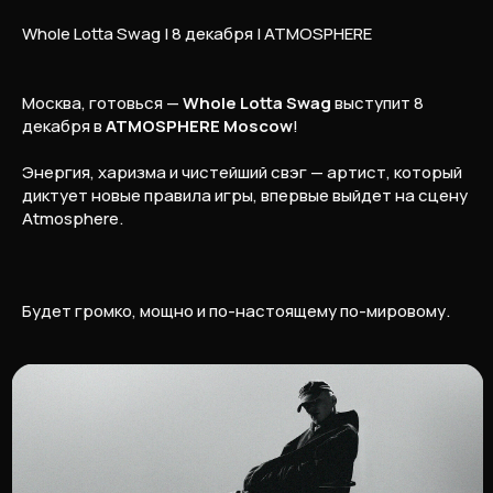
Whole Lotta Swag
| 8 декабря | ATMOSPHERE
Москва, готовься —
Whole Lotta Swag
выступит 8
декабря в
ATMOSPHERE Moscow
!
Энергия, харизма и чистейший свэг — артист, который
диктует новые правила игры, впервые выйдет на сцену
Atmosphere.
Будет громко, мощно и по-настоящему по-мировому.