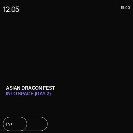
12.05
19:00
ASIAN DRAGON FEST
INTO SPACE (DAY 2)
14+