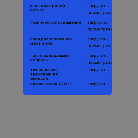
план с метровой
загрузить
сеткой
посмотреть
техническое оснащение
загрузить
посмотреть
план расположения
загрузить
мест и зон
посмотреть
часто задаваемые
загрузить
вопросы
посмотреть
технические
загрузить
требования к
анонсам
презентация АТМО
загрузить