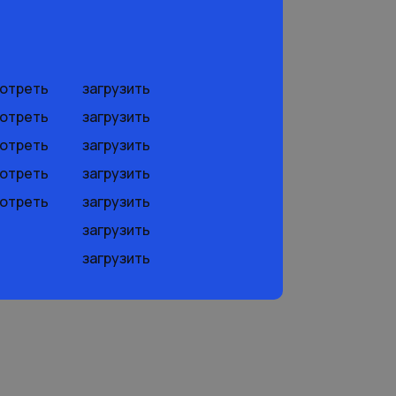
отреть
загрузить
отреть
загрузить
отреть
загрузить
отреть
загрузить
отреть
загрузить
загрузить
загрузить