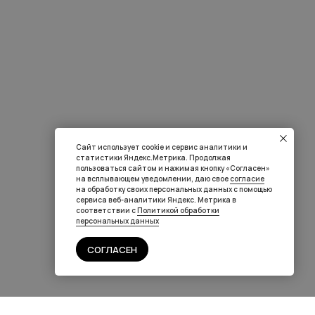
Сайт использует cookie и сервис аналитики и
статистики Яндекс.Метрика. Продолжая
пользоваться сайтом и нажимая кнопку «Согласен»
на всплывающем уведомлении, даю свое
согласие
на обработку своих персональных данных с помощью
сервиса веб-аналитики Яндекс. Метрика в
соответствии с
Политикой обработки
персональных данных
СОГЛАСЕН