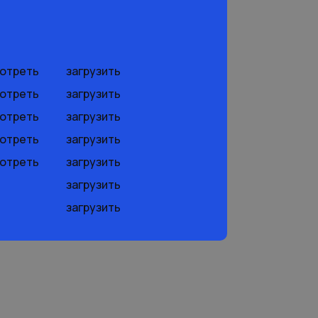
отреть
загрузить
отреть
загрузить
отреть
загрузить
отреть
загрузить
отреть
загрузить
загрузить
загрузить