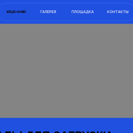
ГАЛЕРЕЯ
ПЛОЩАДКА
КОНТАКТЫ
ФИША×
АФИША×