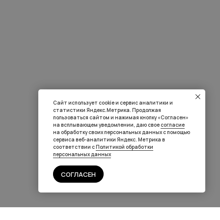
Сайт использует cookie и сервис аналитики и
статистики Яндекс.Метрика. Продолжая
пользоваться сайтом и нажимая кнопку «Согласен»
на всплывающем уведомлении, даю свое
согласие
на обработку своих персональных данных с помощью
сервиса веб-аналитики Яндекс. Метрика в
соответствии с
Политикой обработки
персональных данных
СОГЛАСЕН