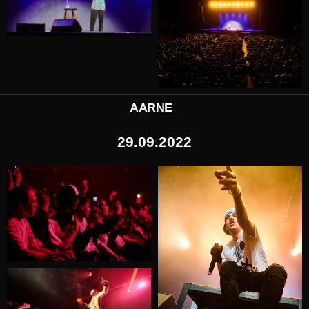
AARNE
29.09.2022