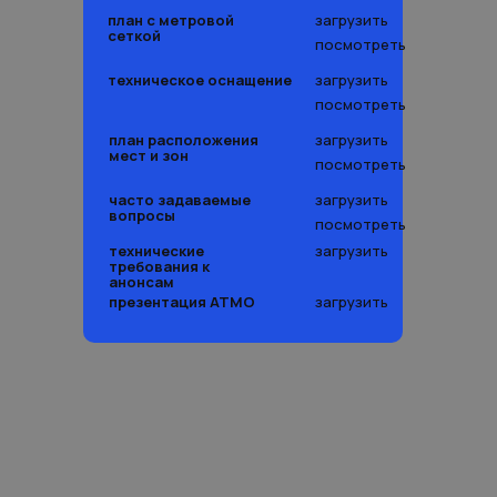
план с метровой
загрузить
сеткой
посмотреть
техническое оснащение
загрузить
посмотреть
план расположения
загрузить
мест и зон
посмотреть
часто задаваемые
загрузить
вопросы
посмотреть
технические
загрузить
требования к
анонсам
презентация АТМО
загрузить