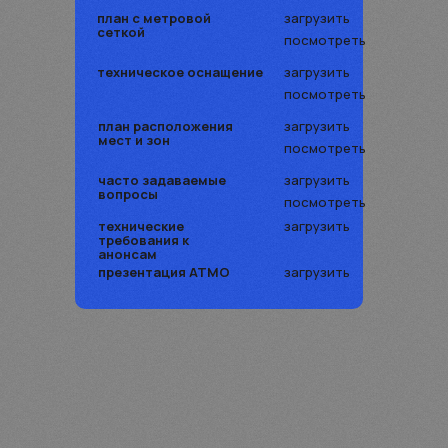
план с метровой
загрузить
сеткой
посмотреть
техническое оснащение
загрузить
посмотреть
план расположения
загрузить
мест и зон
посмотреть
часто задаваемые
загрузить
вопросы
посмотреть
технические
загрузить
требования к
анонсам
презентация АТМО
загрузить