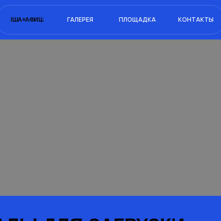
ГАЛЕРЕЯ
ПЛОЩАДКА
КОНТАКТЫ
ИША×
АФИША×