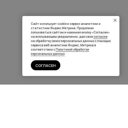
Сайт использует cookie и сервис аналитики и
статистики Яндекс.Метрика. Продолжая
пользоваться сайтом и нажимая кнопку «Согласен»
на всплывающем уведомлении, даю свое
согласие
на обработку своих персональных данных с помощью
сервиса веб-аналитики Яндекс. Метрика в
соответствии с
Политикой обработки
персональных данных
СОГЛАСЕН