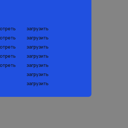
отреть
загрузить
отреть
загрузить
отреть
загрузить
отреть
загрузить
отреть
загрузить
загрузить
загрузить