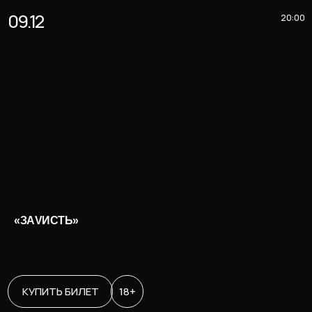
09.12
20:00
«ЗАVИСТЬ»
КУПИТЬ БИЛЕТ
18+