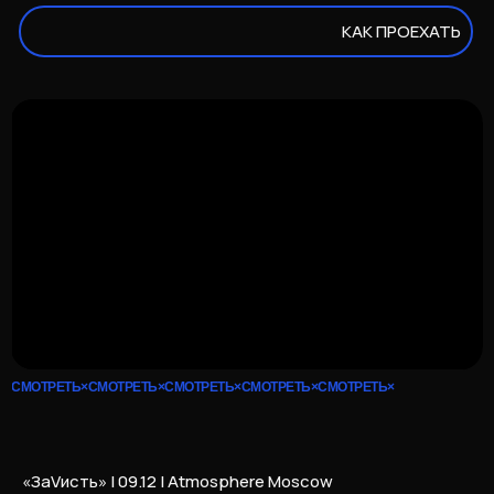
КАК ПРОЕХАТЬ
СМОТРЕТЬ×СМОТРЕТЬ×СМОТРЕТЬ×СМОТРЕТЬ×СМОТРЕТЬ×
«ЗаVисть» | 09.12 | Atmosphere Moscow