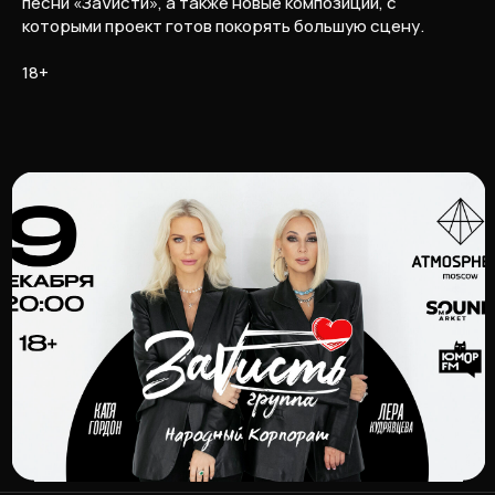
песни «ЗаVисти», а также новые композиции, с
которыми проект готов покорять большую сцену.
18+