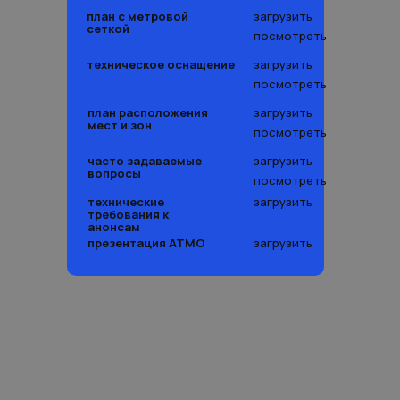
план с метровой
загрузить
сеткой
посмотреть
техническое оснащение
загрузить
посмотреть
план расположения
загрузить
мест и зон
посмотреть
часто задаваемые
загрузить
вопросы
посмотреть
технические
загрузить
требования к
анонсам
презентация АТМО
загрузить